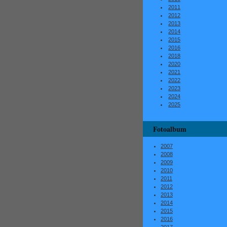
2011
2012
2013
2014
2015
2016
2018
2020
2021
2022
2023
2024
2025
Fotoalbum
2007
2008
2009
2010
2011
2012
2013
2014
2015
2016