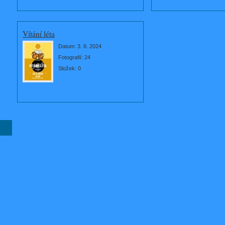
Vítání léta
Datum:
3. 8. 2024
Fotografií:
24
Složek:
0