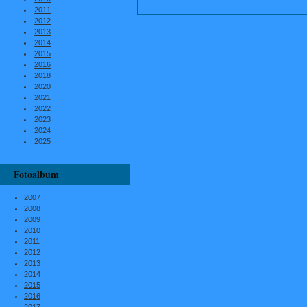
2011
2012
2013
2014
2015
2016
2018
2020
2021
2022
2023
2024
2025
Fotoalbum
2007
2008
2009
2010
2011
2012
2013
2014
2015
2016