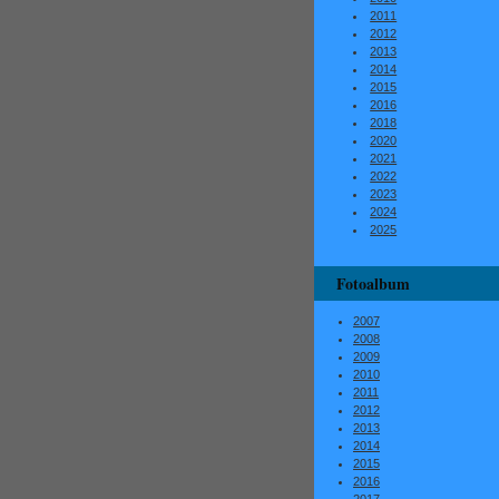
2011
2012
2013
2014
2015
2016
2018
2020
2021
2022
2023
2024
2025
Fotoalbum
2007
2008
2009
2010
2011
2012
2013
2014
2015
2016