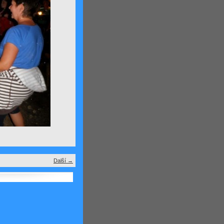
Další →