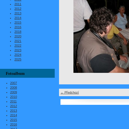
2011
2012
2013
2014
2015
2016
2018
2020
2021
2022
2023
2024
2025
Fotoalbum
2007
2008
2009
← Předchozí
2010
2011
2012
2013
2014
2015
2016