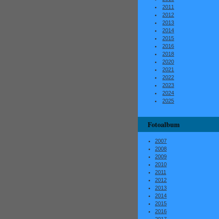
2011
2012
2013
2014
2015
2016
2018
2020
2021
2022
2023
2024
2025
Fotoalbum
2007
2008
2009
2010
2011
2012
2013
2014
2015
2016