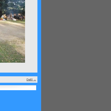
Další →