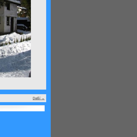
Další →