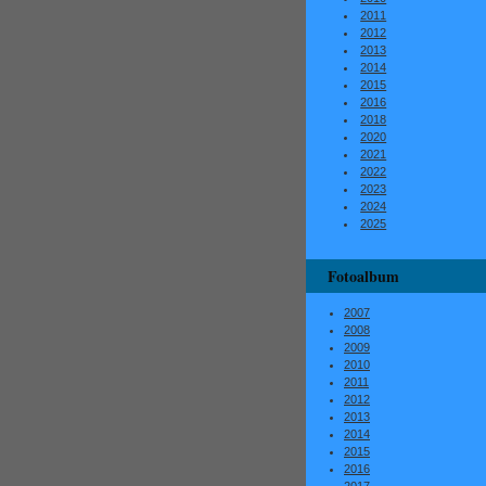
2011
2012
2013
2014
2015
2016
2018
2020
2021
2022
2023
2024
2025
Fotoalbum
2007
2008
2009
2010
2011
2012
2013
2014
2015
2016