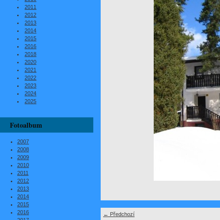
2011
2012
2013
2014
2015
2016
2018
2020
2021
2022
2023
2024
2025
Fotoalbum
2007
2008
2009
2010
2011
2012
2013
2014
2015
2016
← Předchozí