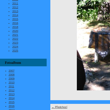
2011
2012
2013
2014
2015
2016
2018
2020
2021
2022
2023
2024
2025
Fotoalbum
2007
2008
2009
2010
2011
2012
2013
2014
2015
2016
← Předchozí