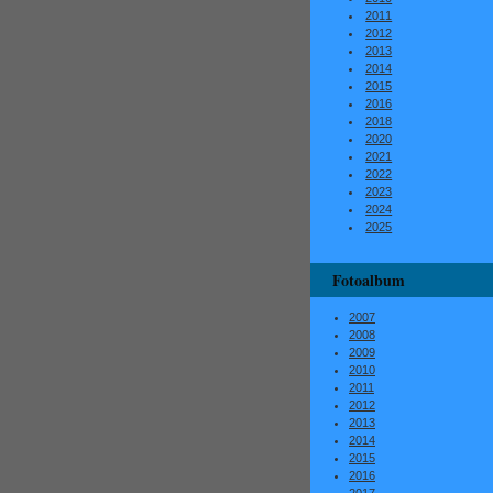
2011
2012
2013
2014
2015
2016
2018
2020
2021
2022
2023
2024
2025
Fotoalbum
2007
2008
2009
2010
2011
2012
2013
2014
2015
2016