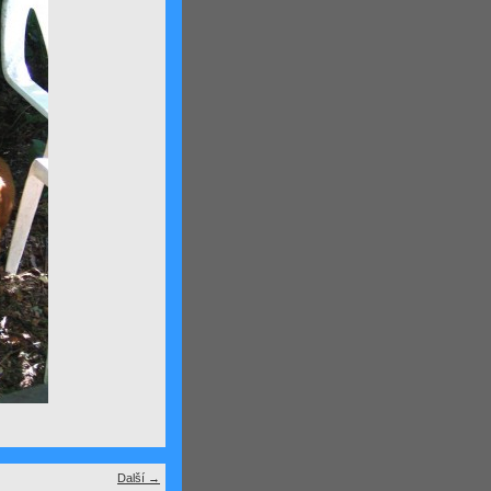
Další →