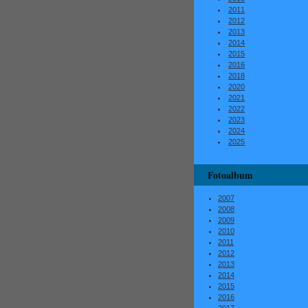
2011
2012
2013
2014
2015
2016
2018
2020
2021
2022
2023
2024
2025
Fotoalbum
2007
2008
2009
2010
2011
2012
2013
2014
2015
2016