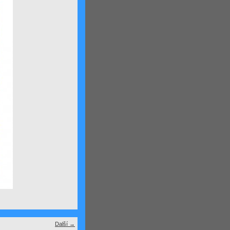
Další →